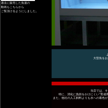
過
去に販売した魚達の
動画もこちらから
ご覧頂けるようにしました。
大型魚をお
当店では、キ
特に、消化に負担をかけにくい”育成用
また、他社の人工飼料よりも水への着色が