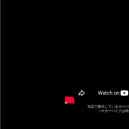
当店で展示しているガーパ
（※ガーパイクは特