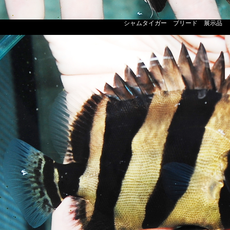
シャムタイガー ブリード 展示品