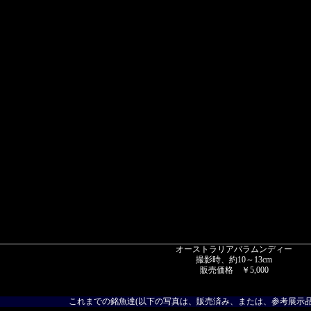
オーストラリアバラムンディー
撮影時、約10～13cm
販売価格 ￥5,000
これまでの銘魚達(以下の写真は、販売済み、または、参考展示品