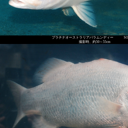
プラチナオーストラリアバラムンディー SOLD
撮影時、約50～55cm