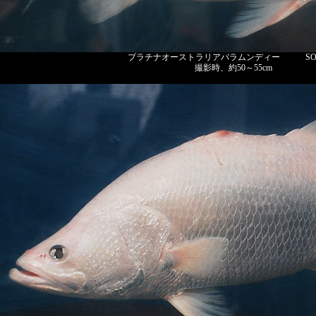
プラチナオーストラリアバラムンディー SOLD
撮影時、約50～55cm